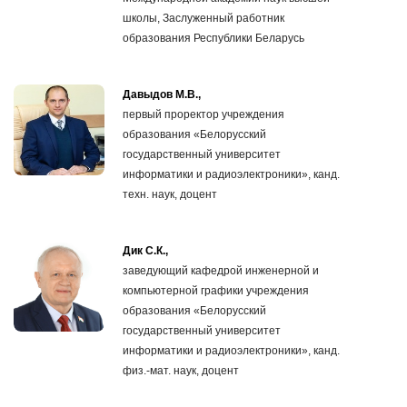
школы, Заслуженный работник
образования Республики Беларусь
Давыдов М.В.,
первый проректор учреждения
образования «Белорусский
государственный университет
информатики и радиоэлектроники», канд.
техн. наук, доцент
Дик С.К.,
заведующий кафедрой инженерной и
компьютерной графики учреждения
образования «Белорусский
государственный университет
информатики и радиоэлектроники», канд.
физ.-мат. наук, доцент