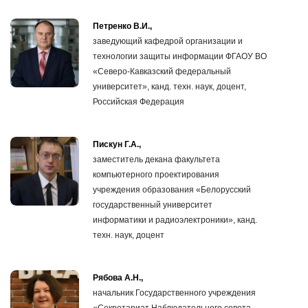
Петренко В.И.,
заведующий кафедрой организации и
технологии защиты информации ФГАОУ ВО
«Северо-Кавказский федеральный
университет», канд. техн. наук, доцент,
Российская Федерация
Пискун Г.А.,
заместитель декана факультета
компьютерного проектирования
учреждения образования «Белорусский
государственный университет
информатики и радиоэлектроники», канд.
техн. наук, доцент
Рябова А.Н.,
начальник Государственного учреждения