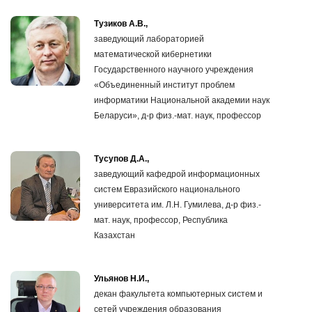
Тузиков А.В.,
заведующий лабораторией
математической кибернетики
Государственного научного учреждения
«Объединенный институт проблем
информатики Национальной академии наук
Беларуси», д-р физ.-мат. наук, профессор
Тусупов Д.А.,
заведующий кафедрой информационных
систем Евразийского национального
университета им. Л.Н. Гумилева, д-р физ.-
мат. наук, профессор, Республика
Казахстан
Ульянов Н.И.,
декан факультета компьютерных систем и
сетей учреждения образования