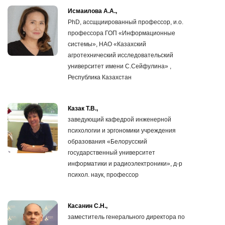
Исмаилова А.А.,
PhD, ассщциированный профессор, и.о.
профессора ГОП «Информационные
системы», НАО «Казахский
агротехнический исследовательский
университет имени С.Сейфулина» ,
Республика Казахстан
Казак Т.В.,
заведующий кафедрой инженерной
психологии и эргономики учреждения
образования «Белорусский
государственный университет
информатики и радиоэлектроники», д-р
психол. наук, профессор
Касанин С.Н.,
заместитель генерального директора по