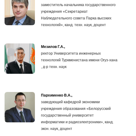
заместитель начальника государственного
учреждения «Секретариат
Наблюдательного совета Парка высоких
технологий», канд. техн. наук, доцент
Мезилов Г.А.,
ректор Университета инженерных
технологий Туркменистана имени Огуз-хана
, д-р техн. наук
Пархименко В.А.,
заведующий кафедрой экономики
учреждения образования «Белорусский
государственный университет
информатики и радиоэлектроники», канд.
экон. наук, доцент