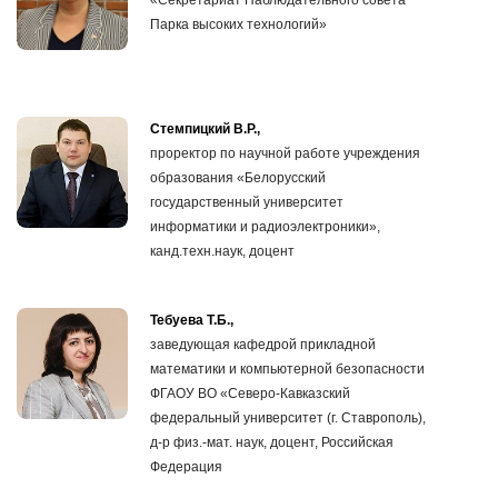
«Секретариат Наблюдательного совета
Парка высоких технологий»
Стемпицкий В.Р.,
проректор по научной работе учреждения
образования «Белорусский
государственный университет
информатики и радиоэлектроники»,
канд.техн.наук, доцент
Тебуева Т.Б.,
заведующая кафедрой прикладной
математики и компьютерной безопасности
ФГАОУ ВО «Северо-Кавказский
федеральный университет (г. Ставрополь),
д-р физ.-мат. наук, доцент, Российская
Федерация